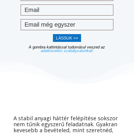
LÁSSUK >>
A gombra kattintással tudomásul veszed az
adatkezelési szabályzatunkat!
A stabil anyagi háttér felépítése sokszor
nem tűnik egyszerű feladatnak. Gyakran
kevesebb a bevételed, mint szeretnéd,