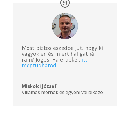
Most biztos eszedbe jut, hogy ki
vagyok én és miért hallgatnál
rám? Jogos! Ha érdekel,
itt
megtudhatod
.
Miskolci József
Villamos mérnök és egyéni vállalkozó