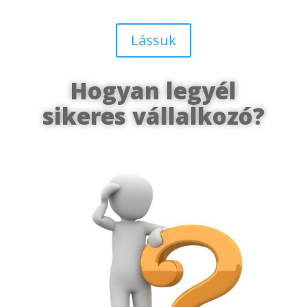
Lássuk
Hogyan legyél
sikeres vállalkozó?