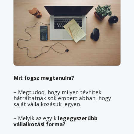
Mit fogsz megtanulni?
– Megtudod, hogy milyen tévhitek
hátráltatnak sok embert abban, hogy
saját vállalkozásuk legyen.
– Melyik az egyik
legegyszerűbb
vállalkozási forma?