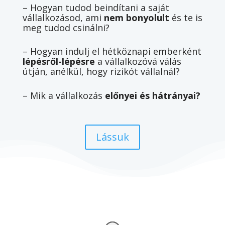
– Hogyan tudod beindítani a saját
vállalkozásod, ami
nem bonyolult
és te is
meg tudod csinálni?
– Hogyan indulj el hétköznapi emberként
lépésről-lépésre
a vállalkozóvá válás
útján, anélkül, hogy rizikót vállalnál?
– Mik a vállalkozás
előnyei és hátrányai?
Lássuk