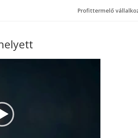
Profittermelő vállalko
helyett