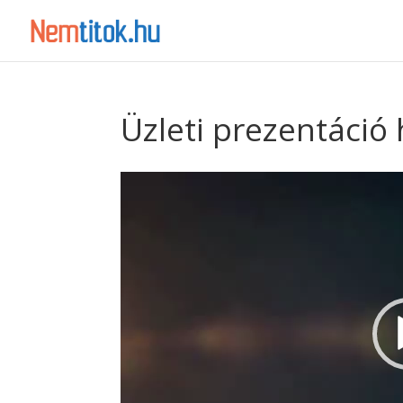
Üzleti prezentáció 
Videólejátszó