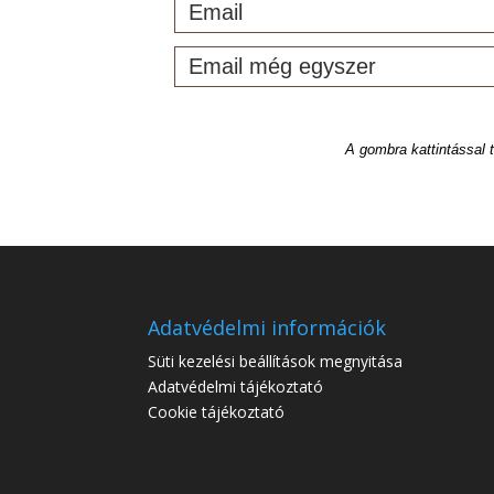
A gombra kattintással
Adatvédelmi információk
Süti kezelési beállítások megnyitása
Adatvédelmi tájékoztató
Cookie tájékoztató