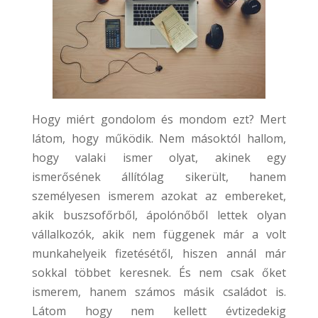
Hogy miért gondolom és mondom ezt? Mert
látom, hogy működik. Nem másoktól hallom,
hogy valaki ismer olyat, akinek egy
ismerősének állítólag sikerült, hanem
személyesen ismerem azokat az embereket,
akik buszsofőrből, ápolónőből lettek olyan
vállalkozók, akik nem függenek már a volt
munkahelyeik fizetésétől, hiszen annál már
sokkal többet keresnek. És nem csak őket
ismerem, hanem számos másik családot is.
Látom hogy nem kellett évtizedekig