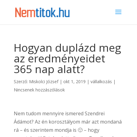
Hogyan duplázd meg
az eredményeidet
365 nap alatt?
Szerző:
Miskolci József
|
okt 1, 2019
|
vállalkozás
|
Nincsenek hozzászólások
Nem tudom mennyire ismered Szendrei
Ádámot? Az én korosztályom már azt mondaná
rá – és szerintem mondja is 🙂 – hogy