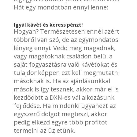
Hát egy mondatban ennyi lenne:
Igyál kávét és keress pénzt!
Hogyan? Természetesen ennél azért
többről van szó, de az egymondatos
lényeg ennyi. Vedd meg magadnak,
vagy magatoknak családon belül a
saját fogyasztásra való kávétokat és
tulajdonképpen ezt kell megmutatni
másoknak is. Ha az ajánlásunkkal
mások is így tesznek, akkor már el is
kezdődött a DXN-es vállalkozásunk
fejlődése. Ha mindenki ugyanezt az
egyszerű dolgot megteszi, akkor
pedig elkezd egyre több profitot
termelni az üzletünk.