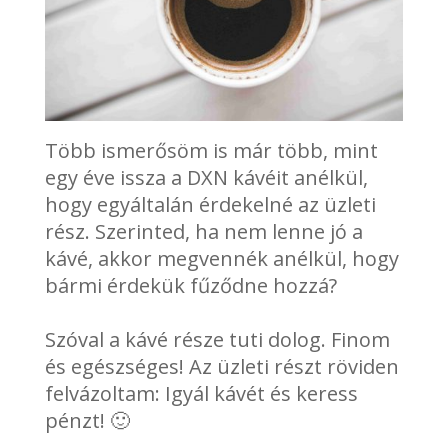
Több ismerősöm is már több, mint
egy éve issza a DXN kávéit anélkül,
hogy egyáltalán érdekelné az üzleti
rész. Szerinted, ha nem lenne jó a
kávé, akkor megvennék anélkül, hogy
bármi érdekük fűződne hozzá?
Szóval a kávé része tuti dolog. Finom
és egészséges! Az üzleti részt röviden
felvázoltam: Igyál kávét és keress
pénzt! 🙂