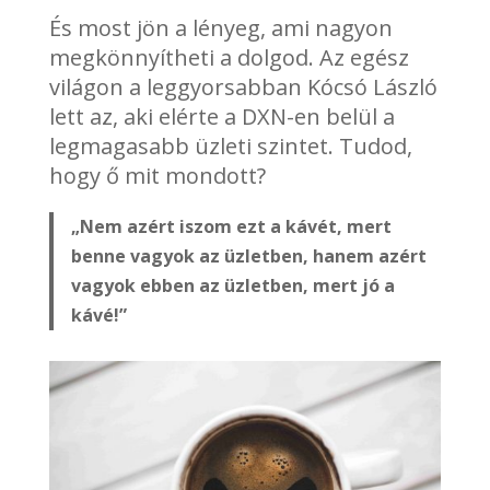
És most jön a lényeg, ami nagyon
megkönnyítheti a dolgod. Az egész
világon a leggyorsabban Kócsó László
lett az, aki elérte a DXN-en belül a
legmagasabb üzleti szintet. Tudod,
hogy ő mit mondott?
„Nem azért iszom ezt a kávét, mert
benne vagyok az üzletben, hanem azért
vagyok ebben az üzletben, mert jó a
kávé!”