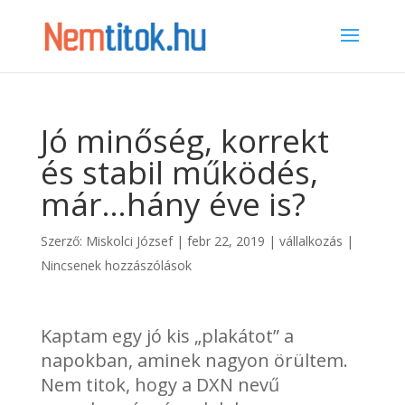
Jó minőség, korrekt
és stabil működés,
már…hány éve is?
Szerző:
Miskolci József
|
febr 22, 2019
|
vállalkozás
|
Nincsenek hozzászólások
Kaptam egy jó kis „plakátot” a
napokban, aminek nagyon örültem.
Nem titok, hogy a DXN nevű