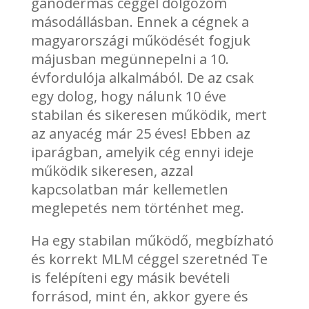
ganodermás céggel dolgozom
másodállásban. Ennek a cégnek a
magyarországi működését fogjuk
májusban megünnepelni a 10.
évfordulója alkalmából. De az csak
egy dolog, hogy nálunk 10 éve
stabilan és sikeresen működik, mert
az anyacég már 25 éves! Ebben az
iparágban, amelyik cég ennyi ideje
működik sikeresen, azzal
kapcsolatban már kellemetlen
meglepetés nem történhet meg.
Ha egy stabilan működő, megbízható
és korrekt MLM céggel szeretnéd Te
is felépíteni egy másik bevételi
forrásod, mint én, akkor gyere és