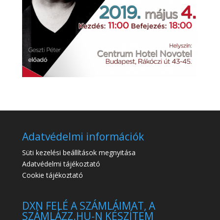
Adatvédelmi információk
Süti kezelési beállítások megnyitása
Adatvédelmi tájékoztató
Cookie tájékoztató
DXN FELÉ A SZÁMLÁIMAT, A
SZÁMLÁZZ.HU-N KÉSZÍTEM