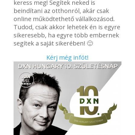
keress meg! Segítek neked is
beindítani az otthonról, akár csak
online működtethető vállalkozásod.
Tudod, csak akkor lehetek én is egyre
sikeresebb, ha egyre több embernek
segítek a saját sikerében! 🙂
Kérj még infót!