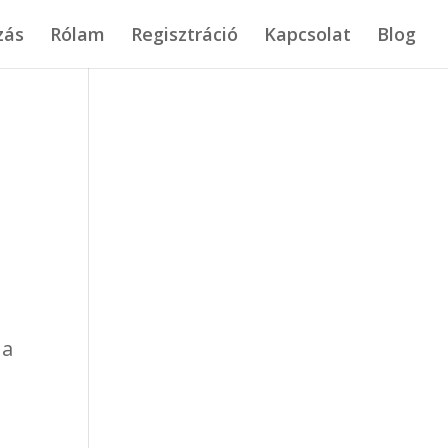
zás
Rólam
Regisztráció
Kapcsolat
Blog
 a