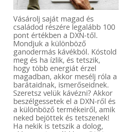
Vásárolj saját magad és
családod részére legalább 100
pont értékben a DXN-től.
Mondjuk a különböző
ganodermás kávékból. Kóstold
meg és ha ízlik, és tetszik,
hogy több energiát érzel
magadban, akkor mesélj róla a
barátaidnak, ismerőseidnek.
Szeretsz velük kávézni? Akkor
beszélgessetek el a DXN-ről és
a különböző termékeiről, amik
neked bejöttek és tetszenek!
Ha nekik is tetszik a dolog,