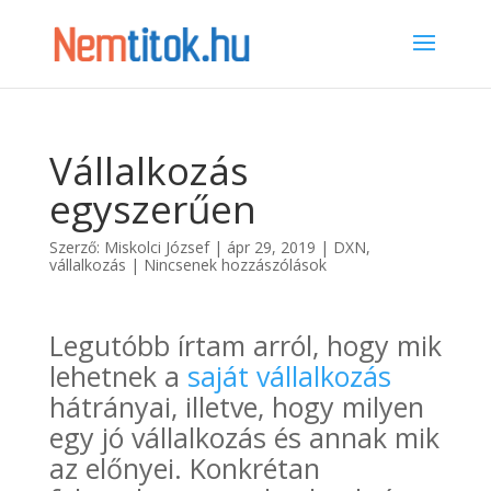
Vállalkozás
egyszerűen
Szerző:
Miskolci József
|
ápr 29, 2019
|
DXN
,
vállalkozás
|
Nincsenek hozzászólások
Legutóbb írtam arról, hogy mik
lehetnek a
saját vállalkozás
hátrányai, illetve, hogy milyen
egy jó vállalkozás és annak mik
az előnyei. Konkrétan