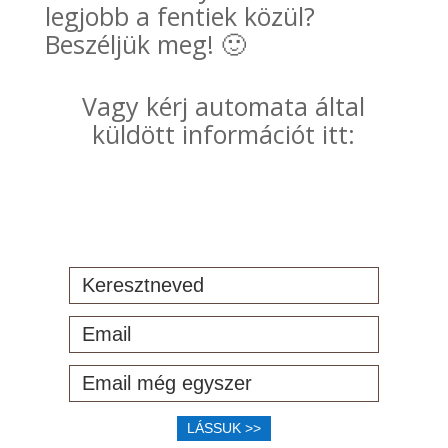
legjobb a fentiek közül?
Beszéljük meg! 🙂
Vagy kérj automata által
küldött információt itt:
LÁSSUK >>