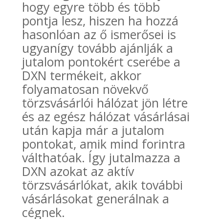
hogy egyre több és több
pontja lesz, hiszen ha hozzá
hasonlóan az ő ismerősei is
ugyanígy tovább ajánlják a
jutalom pontokért cserébe a
DXN termékeit, akkor
folyamatosan növekvő
törzsvásárlói hálózat jön létre
és az egész hálózat vásárlásai
után kapja már a jutalom
pontokat, amik mind forintra
válthatóak. Így jutalmazza a
DXN azokat az aktív
törzsvásárlókat, akik további
vásárlásokat generálnak a
cégnek.