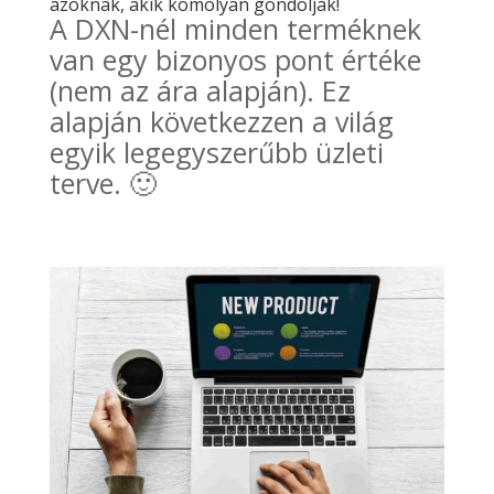
azoknak, akik komolyan gondolják!
A DXN-nél minden terméknek
van egy bizonyos pont értéke
(nem az ára alapján). Ez
alapján következzen a világ
egyik legegyszerűbb üzleti
terve. 🙂