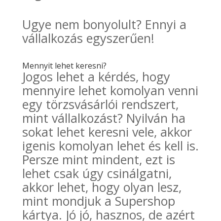
Ugye nem bonyolult? Ennyi a
vállalkozás egyszerűen!
Mennyit lehet keresni?
Jogos lehet a kérdés, hogy
mennyire lehet komolyan venni
egy törzsvásárlói rendszert,
mint vállalkozást? Nyilván ha
sokat lehet keresni vele, akkor
igenis komolyan lehet és kell is.
Persze mint mindent, ezt is
lehet csak úgy csinálgatni,
akkor lehet, hogy olyan lesz,
mint mondjuk a Supershop
kártya. Jó jó, hasznos, de azért