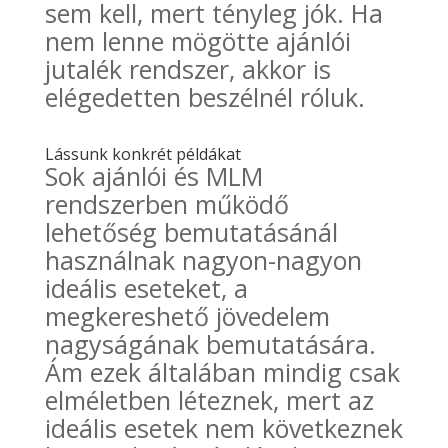
sem kell, mert tényleg jók. Ha
nem lenne mögötte ajánlói
jutalék rendszer, akkor is
elégedetten beszélnél róluk.
Lássunk konkrét példákat
Sok ajánlói és MLM
rendszerben működő
lehetőség bemutatásánál
használnak nagyon-nagyon
ideális eseteket, a
megkereshető jövedelem
nagyságának bemutatására.
Ám ezek általában mindig csak
elméletben léteznek, mert az
ideális esetek nem következnek