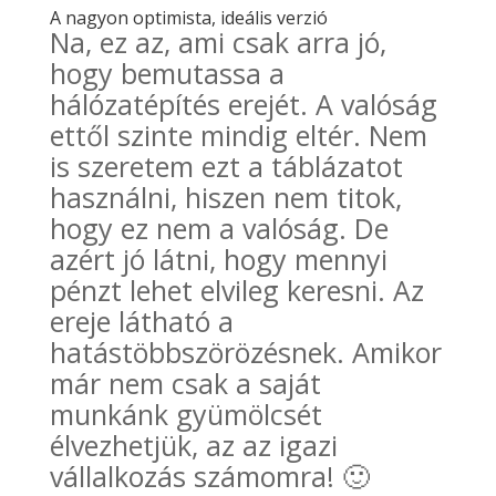
A nagyon optimista, ideális verzió
Na, ez az, ami csak arra jó,
hogy bemutassa a
hálózatépítés erejét. A valóság
ettől szinte mindig eltér. Nem
is szeretem ezt a táblázatot
használni, hiszen nem titok,
hogy ez nem a valóság. De
azért jó látni, hogy mennyi
pénzt lehet elvileg keresni. Az
ereje látható a
hatástöbbszörözésnek. Amikor
már nem csak a saját
munkánk gyümölcsét
élvezhetjük, az az igazi
vállalkozás számomra! 🙂