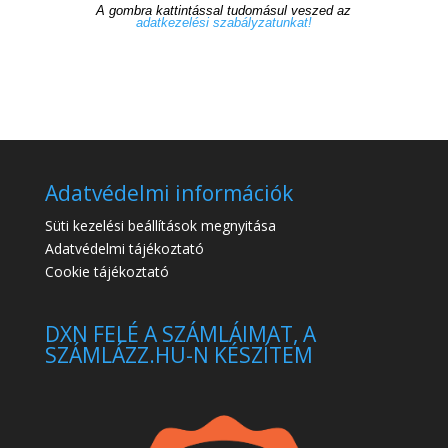
A gombra kattintással tudomásul veszed az
adatkezelési szabályzatunkat!
Adatvédelmi információk
Süti kezelési beállítások megnyitása
Adatvédelmi tájékoztató
Cookie tájékoztató
DXN FELÉ A SZÁMLÁIMAT, A
SZÁMLÁZZ.HU-N KÉSZÍTEM