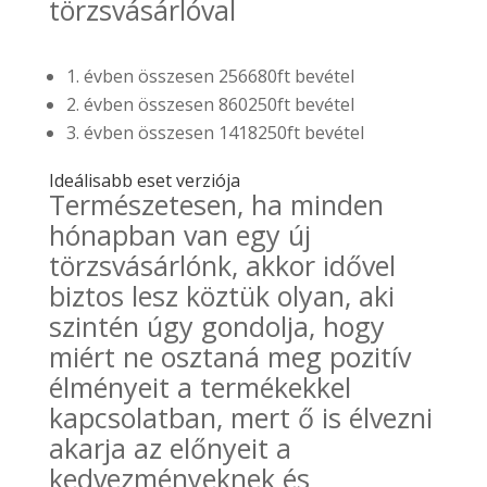
törzsvásárlóval
1. évben összesen 256680ft bevétel
2. évben összesen 860250ft bevétel
3. évben összesen 1418250ft bevétel
Ideálisabb eset verziója
Természetesen, ha minden
hónapban van egy új
törzsvásárlónk, akkor idővel
biztos lesz köztük olyan, aki
szintén úgy gondolja, hogy
miért ne osztaná meg pozitív
élményeit a termékekkel
kapcsolatban, mert ő is élvezni
akarja az előnyeit a
kedvezményeknek és