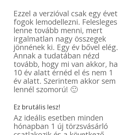
Ezzel a verzióval csak egy évet
fogok lemodellezni. Felesleges
lenne tovább menni, mert
irgalmatlan nagy összegek
jönnének ki. Egy év bővel elég.
Annak a tudatában nézd
tovább, hogy mi van akkor, ha
10 év alatt érnéd el és nem 1
év alatt. Szerintem akkor sem
lennél szomorú! 🙂
Ez brutális lesz!
Az ideális esetben minden
hónapban 1 új törzsvásárló
csatlakozik és a következő