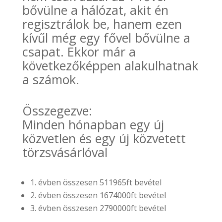
bővülne a hálózat, akit én
regisztrálok be, hanem ezen
kívűl még egy fővel bővülne a
csapat. Ekkor már a
következőképpen alakulhatnak
a számok.
Összegezve:
Minden hónapban egy új
közvetlen és egy új közvetett
törzsvásárlóval
1. évben összesen 511965ft bevétel
2. évben összesen 1674000ft bevétel
3. évben összesen 2790000ft bevétel