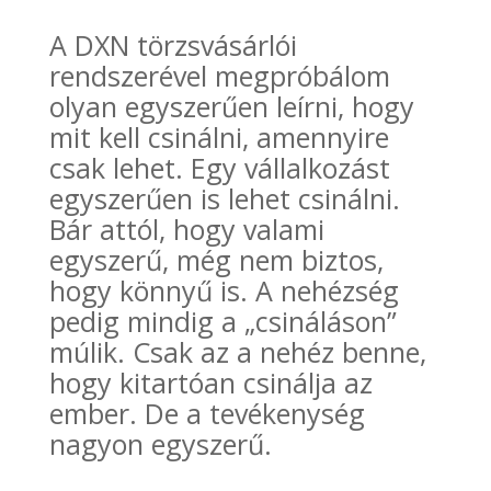
A DXN törzsvásárlói
rendszerével megpróbálom
olyan egyszerűen leírni, hogy
mit kell csinálni, amennyire
csak lehet. Egy vállalkozást
egyszerűen is lehet csinálni.
Bár attól, hogy valami
egyszerű, még nem biztos,
hogy könnyű is. A nehézség
pedig mindig a „csináláson”
múlik. Csak az a nehéz benne,
hogy kitartóan csinálja az
ember. De a tevékenység
nagyon egyszerű.