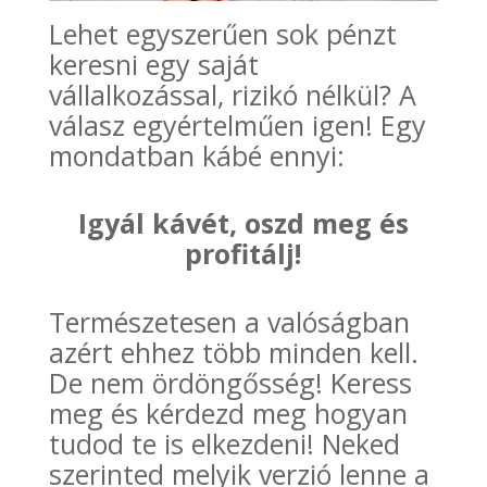
Lehet egyszerűen sok pénzt
keresni egy saját
vállalkozással, rizikó nélkül? A
válasz egyértelműen igen! Egy
mondatban kábé ennyi:
Igyál kávét, oszd meg és
profitálj!
Természetesen a valóságban
azért ehhez több minden kell.
De nem ördöngősség! Keress
meg és kérdezd meg hogyan
tudod te is elkezdeni! Neked
szerinted melyik verzió lenne a