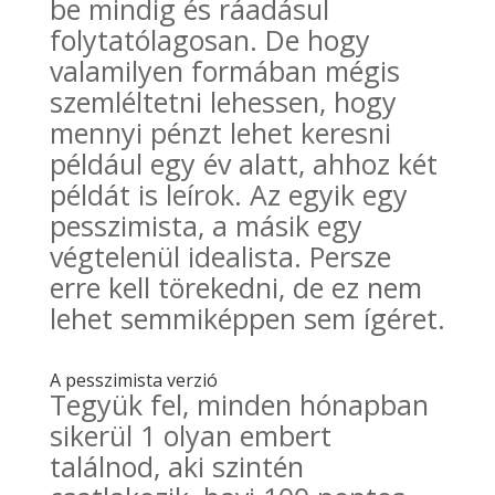
be mindig és ráadásul
folytatólagosan. De hogy
valamilyen formában mégis
szemléltetni lehessen, hogy
mennyi pénzt lehet keresni
például egy év alatt, ahhoz két
példát is leírok. Az egyik egy
pesszimista, a másik egy
végtelenül idealista. Persze
erre kell törekedni, de ez nem
lehet semmiképpen sem ígéret.
A pesszimista verzió
Tegyük fel, minden hónapban
sikerül 1 olyan embert
találnod, aki szintén