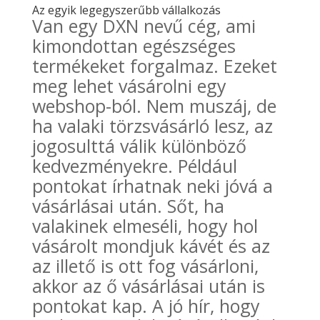
Az egyik legegyszerűbb vállalkozás
Van egy DXN nevű cég, ami
kimondottan egészséges
termékeket forgalmaz. Ezeket
meg lehet vásárolni egy
webshop-ból. Nem muszáj, de
ha valaki törzsvásárló lesz, az
jogosulttá válik különböző
kedvezményekre. Például
pontokat írhatnak neki jóvá a
vásárlásai után. Sőt, ha
valakinek elmeséli, hogy hol
vásárolt mondjuk kávét és az
az illető is ott fog vásárloni,
akkor az ő vásárlásai után is
pontokat kap. A jó hír, hogy