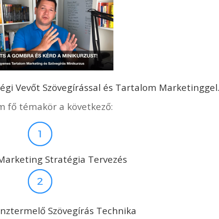
gi Vevőt Szövegírással és Tartalom Marketingge
m fő témakör a következő:
Marketing Stratégia Tervezés
nztermelő Szövegírás Technika