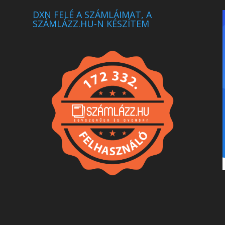
DXN FELÉ A SZÁMLÁIMAT, A
SZÁMLÁZZ.HU-N KÉSZÍTEM