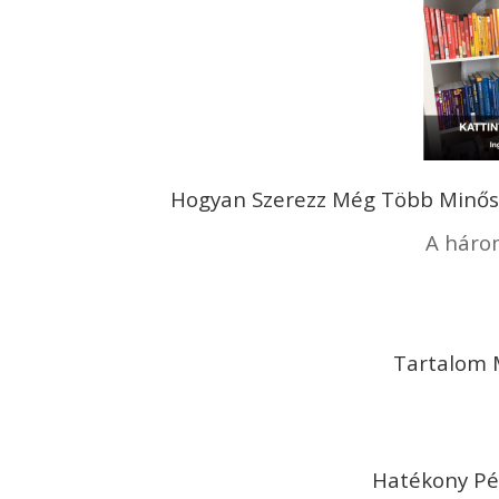
Hogyan Szerezz Még Több Minősé
A háro
Tartalom 
Hatékony Pé