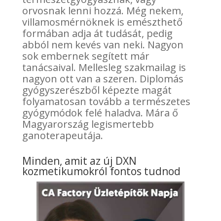
orvosnak lenni hozzá. Még nekem,
villamosmérnöknek is emészthető
formában adja át tudását, pedig
abból nem kevés van neki. Nagyon
sok embernek segített már
tanácsaival. Mellesleg szakmailag is
nagyon ott van a szeren. Diplomás
gyógyszerészből képezte magát
folyamatosan tovább a természetes
gyógymódok felé haladva. Mára ő
Magyarország legismertebb
ganoterapeutája.
Minden, amit az új DXN
kozmetikumokról fontos tudnod