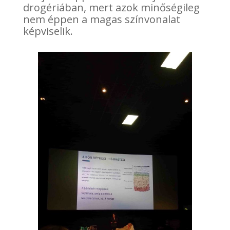
drogériában, mert azok minőségileg
nem éppen a magas színvonalat
képviselik.