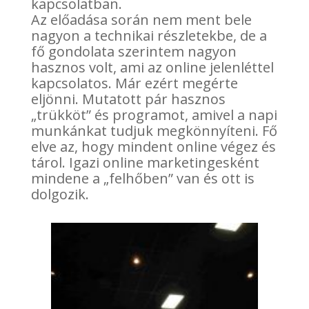
kapcsolatban.
Az előadása során nem ment bele
nagyon a technikai részletekbe, de a
fő gondolata szerintem nagyon
hasznos volt, ami az online jelenléttel
kapcsolatos. Már ezért megérte
eljönni. Mutatott pár hasznos
„trükköt” és programot, amivel a napi
munkánkat tudjuk megkönnyíteni. Fő
elve az, hogy mindent online végez és
tárol. Igazi online marketingesként
mindene a „felhőben” van és ott is
dolgozik.