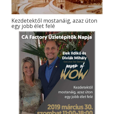
Kezdetektől mostanáig, azaz úton
egy jobb élet felé