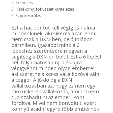
Tervezés
Hatékony, fókuszált kivitelezés
Szponzorálás
Ezt a hat pontot kell végig csinálnia
mindenkinek, aki sikeres akar lenni.
Nem csak a DXN-ben, de általában
bármiben. Igazából mind a 6
lépéshez szerencsére megvan a
segítség a DXN-en belül. Ezt a 6 lépést
kell folyamatosan újra és újra
végigvenni minden olyan emberrel,
aki szeretne sikeres vállalkozóvá válni
a céggel. A jó dolog a DXN
vállalkozásban az, hogy ez nem egy
mókuskerék vállalkozás, amiből nem
tud szabadulni az ember. Pont
fordítva. Mivel nem bonyolult, ezért
könnyű átadni egyre több embernek