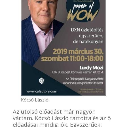
Kócsó László
Az utolsó előadást már nagyon
vártam. Kócsó László tartotta és az ő
előadásai mindig jók. Egyszerűek,