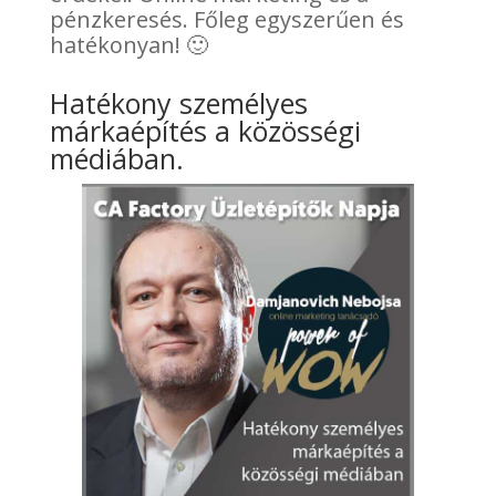
pénzkeresés. Főleg egyszerűen és
hatékonyan! 🙂
Hatékony személyes
márkaépítés a közösségi
médiában.