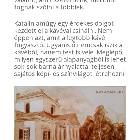
fognak szólni a többiek.
Katalin amúgy egy érdekes dolgot
kezdett el a kávéval csinálni. Nem
éppen azt, amit a legtöbb kávé
fogyasztó. Ugyanis ő nemcsak iszik a
kávéból, hanem fest is vele. Meglepő,
milyen egyszerű alapanyagból is lehet
sok-sok barna árnyalattal teljesen
sajátos képi- és színvilágot létrehozni.