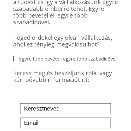
a tudást és így a válllalkozásunk egyre
szabadabb emberré tehet. Egyre
több bevétellel, egyre több
szabadidővel.
Téged érdekel egy olyan vállalkozás,
ahol ez tényleg megvalósulhat?
Egyre több bevétel, egyre több szabadidővel!
Keress meg és beszéljünk róla, vagy
kérj bővebb információt itt: