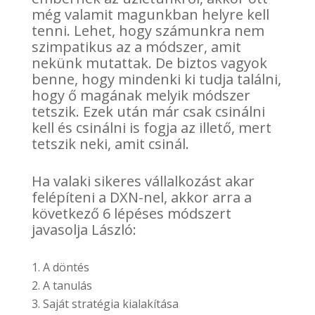
még valamit magunkban helyre kell
tenni. Lehet, hogy számunkra nem
szimpatikus az a módszer, amit
nekünk mutattak. De biztos vagyok
benne, hogy mindenki ki tudja találni,
hogy ő magának melyik módszer
tetszik. Ezek után már csak csinálni
kell és csinálni is fogja az illető, mert
tetszik neki, amit csinál.
Ha valaki sikeres vállalkozást akar
felépíteni a DXN-nel, akkor arra a
következő 6 lépéses módszert
javasolja László:
A döntés
A tanulás
Saját stratégia kialakítása