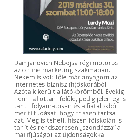
Damjanovich Nebojsa régi motoros
az online marketing szakmában.
Nekem is volt tőle már anyagom az
internetes biznisz (h)őskorából.
Azóta kikerült a látókörömből. Évekig
nem hallottam felőle, pedig jelenleg is
tanul folyamatosan és a fiatalokból
meríti tudását, hogy frissen tartsa
azt. Meg is teheti, hiszen főiskolán is
tanít és rendszeresen „szondázza” a
mai ifjúságot az újdonságokkal