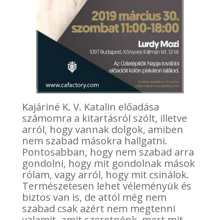
Kajáriné K. V. Katalin előadása
számomra a kitartásról szólt, illetve
arról, hogy vannak dolgok, amiben
nem szabad másokra hallgatni.
Pontosabban, hogy nem szabad arra
gondolni, hogy mit gondolnak mások
rólam, vagy arról, hogy mit csinálok.
Természetesen lehet véleményük és
biztos van is, de attól még nem
szabad csak azért nem megtenni
valamit, amit szeretnénk, mert mit