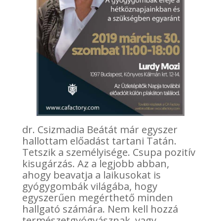
dr. Csizmadia Beátát már egyszer
hallottam előadást tartani Tatán.
Tetszik a személyisége. Csupa pozitív
kisugárzás. Az a legjobb abban,
ahogy beavatja a laikusokat is
gyógygombák világába, hogy
egyszerűen megérthető minden
hallgató számára. Nem kell hozzá
természetgyógyásznak, vagy