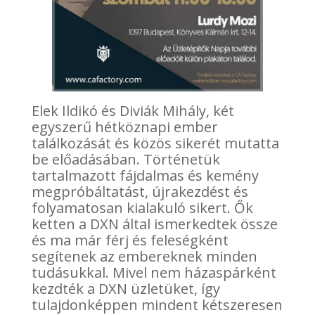
Elek Ildikó és Diviák Mihály, két
egyszerű hétköznapi ember
találkozását és közös sikerét mutatta
be előadásában. Történetük
tartalmazott fájdalmas és kemény
megpróbáltatást, újrakezdést és
folyamatosan kialakuló sikert. Ők
ketten a DXN által ismerkedtek össze
és ma már férj és feleségként
segítenek az embereknek minden
tudásukkal. Mivel nem házaspárként
kezdték a DXN üzletüket, így
tulajdonképpen mindent kétszeresen