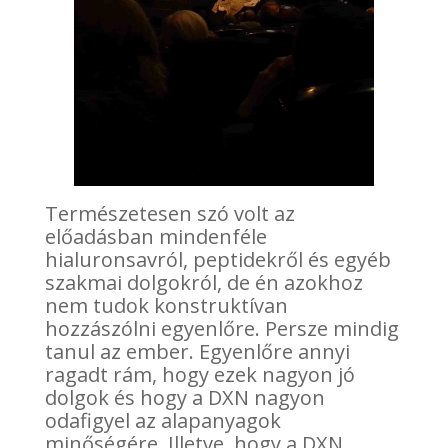
Természetesen szó volt az
előadásban mindenféle
hialuronsavról, peptidekről és egyéb
szakmai dolgokról, de én azokhoz
nem tudok konstruktívan
hozzászólni egyenlőre. Persze mindig
tanul az ember. Egyenlőre annyi
ragadt rám, hogy ezek nagyon jó
dolgok és hogy a DXN nagyon
odafigyel az alapanyagok
minőségére. Illetve, hogy a DXN