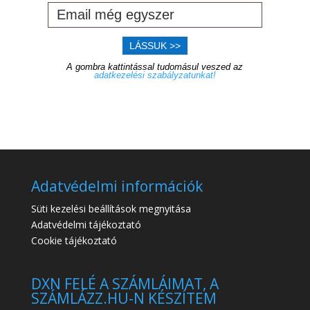
LÁSSUK >>
A gombra kattintással tudomásul veszed az
adatkezelési szabályzatunkat!
Adatvédelmi információk
Süti kezelési beállítások megnyitása
Adatvédelmi tájékoztató
Cookie tájékoztató
DXN FELÉ A SZÁMLÁIMAT, A
SZÁMLÁZZ.HU-N KÉSZÍTEM