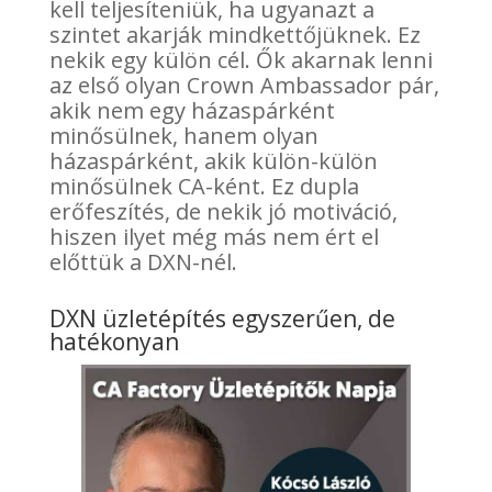
kell teljesíteniük, ha ugyanazt a
szintet akarják mindkettőjüknek. Ez
nekik egy külön cél. Ők akarnak lenni
az első olyan Crown Ambassador pár,
akik nem egy házaspárként
minősülnek, hanem olyan
házaspárként, akik külön-külön
minősülnek CA-ként. Ez dupla
erőfeszítés, de nekik jó motiváció,
hiszen ilyet még más nem ért el
előttük a DXN-nél.
DXN üzletépítés egyszerűen, de
hatékonyan