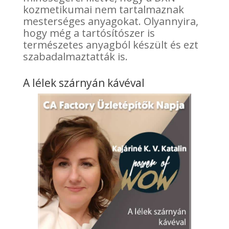
kozmetikumai nem tartalmaznak
mesterséges anyagokat. Olyannyira,
hogy még a tartósítószer is
természetes anyagból készült és ezt
szabadalmaztatták is.
A lélek szárnyán kávéval