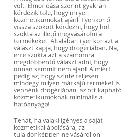
volt. Elmondása szerint gyakran
kérdezik tőle, hogy milyen
kozmetikumokat ajánl. Ilyenkor ő
vissza szokott kérdezni, hogy hol
szokta az illető megvásárolni a
termékeket. Általában ilyenkor azt a
választ kapja, hogy drogériában. Na,
erre szokta azt a számomra
megdöbbentő választ adni, hogy
onnan semmit nem ajánl! A miért
pedig az, hogy szinte teljesen
mindegy milyen márkájú terméket is
vennénk drogériában, az ott kapható
kozmetikumoknak minimális a
hatóanyaga!
Tehát, ha valaki igényes a saját
kozmetikai ápolására, az
tulajdonképpen ne vásároljon