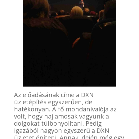
Az előadásának címe a DXN
üzletépítés egyszerűen, de
hatékonyan. A fő mondanivalója az
volt, hogy hajlamosak vagyunk a
dolgokat túlbonyolítani. Pedig
igazából nagyon egyszerű a DXN
üzletet építeni. Annak idején még egy