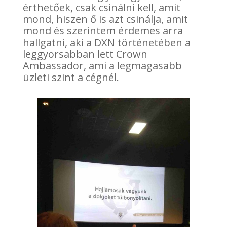
érthetőek, csak csinálni kell, amit
mond, hiszen ő is azt csinálja, amit
mond és szerintem érdemes arra
hallgatni, aki a DXN történetében a
leggyorsabban lett Crown
Ambassador, ami a legmagasabb
üzleti szint a cégnél.