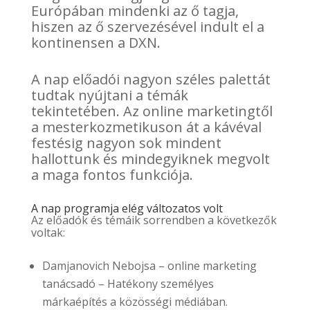
Európában mindenki az ő tagja,
hiszen az ő szervezésével indult el a
kontinensen a DXN.
A nap előadói nagyon széles palettát
tudtak nyújtani a témák
tekintetében. Az online marketingtől
a mesterkozmetikuson át a kávéval
festésig nagyon sok mindent
hallottunk és mindegyiknek megvolt
a maga fontos funkciója.
A nap programja elég változatos volt
Az előadók és témáik sorrendben a következők
voltak:
Damjanovich Nebojsa – online marketing
tanácsadó – Hatékony személyes
márkaépítés a közösségi médiában.