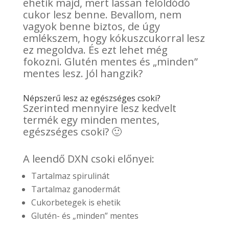
ehetik majd, mert lassan feloldódó
cukor lesz benne. Bevallom, nem
vagyok benne biztos, de úgy
emlékszem, hogy kókuszcukorral lesz
ez megoldva. És ezt lehet még
fokozni. Glutén mentes és „minden”
mentes lesz. Jól hangzik?
Népszerű lesz az egészséges csoki?
Szerinted mennyire lesz kedvelt
termék egy minden mentes,
egészséges csoki? 🙂
A leendő DXN csoki előnyei:
Tartalmaz spirulinát
Tartalmaz ganodermát
Cukorbetegek is ehetik
Glutén- és „minden” mentes