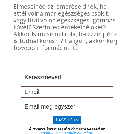
Elmesélnéd az ismerőseidnek, ha
ettél volna már egészséges csokit,
vagy ittál volna egészséges, gombás
kávét? Szerinted érdekelné őket?
Akkor is mesélnél róla, ha ezzel pénzt
is tudnál keresni? Ha igen, akkor kérj
bővebb információt itt:
LÁSSUK >>
A gombra kattintással tudomásul veszed az
adatkezelési szabályzatunkat!