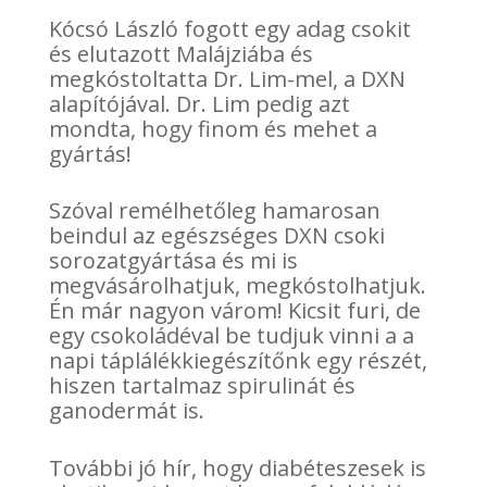
Kócsó László fogott egy adag csokit
és elutazott Malájziába és
megkóstoltatta Dr. Lim-mel, a DXN
alapítójával. Dr. Lim pedig azt
mondta, hogy finom és mehet a
gyártás!
Szóval remélhetőleg hamarosan
beindul az egészséges DXN csoki
sorozatgyártása és mi is
megvásárolhatjuk, megkóstolhatjuk.
Én már nagyon várom! Kicsit furi, de
egy csokoládéval be tudjuk vinni a a
napi táplálékkiegészítőnk egy részét,
hiszen tartalmaz spirulinát és
ganodermát is.
További jó hír, hogy diabéteszesek is