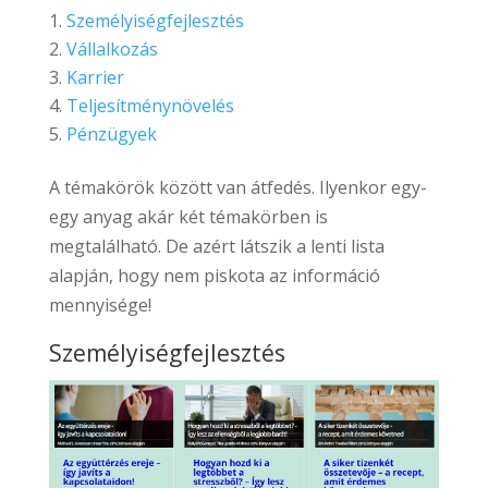
Személyiségfejlesztés
Vállalkozás
Karrier
Teljesítménynövelés
Pénzügyek
A témakörök között van átfedés. Ilyenkor egy-
egy anyag akár két témakörben is
megtalálható. De azért látszik a lenti lista
alapján, hogy nem piskota az információ
mennyisége!
Személyiségfejlesztés