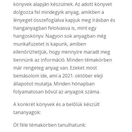
könyvek alapján készülnek. Az adott könyvet
dolgozza fel mindegyik anyag, amikben a
lényeget összefoglalva kapjuk meg írásban és
hanganyagban felolvasva is, mint egy
hangoskönyv. Nagyon sok anyagban még
munkafüzetet is kapunk, amiben
ellenőrizhetjük, hogy mennyire maradt meg
bennünk az információ. Minden témakörben
már rengeteg anyag van. Ezeket most
bemásolom ide, ami a 2021. október eleji
állapotot mutatja. Minden hónapban
folyamatosan bővül az anyagok száma.
A konkrét könyvek és a belőlük készült
tananyagok:
Öt féle témakörben tanulhatunk: