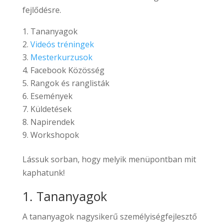
fejlődésre.
Tananyagok
Videós tréningek
Mesterkurzusok
Facebook Közösség
Rangok és ranglisták
Események
Küldetések
Napirendek
Workshopok
Lássuk sorban, hogy melyik menüpontban mit
kaphatunk!
1. Tananyagok
A tananyagok nagysikerű személyiségfejlesztő