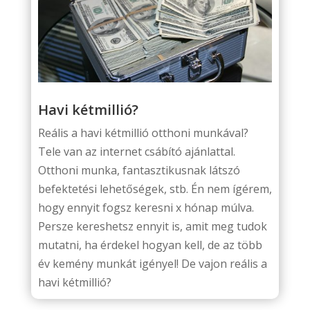
Havi kétmillió?
Reális a havi kétmillió otthoni munkával?
Tele van az internet csábító ajánlattal.
Otthoni munka, fantasztikusnak látszó
befektetési lehetőségek, stb.
Én nem ígérem,
hogy ennyit fogsz keresni x hónap múlva.
Persze kereshetsz ennyit is, amit meg tudok
mutatni, ha érdekel hogyan kell, de az több
év kemény munkát igényel! De vajon reális a
havi kétmillió?