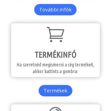
További infók

TERMÉKINFÓ
Ha szeretnéd megismerni a cég termékeit,
akkor kattints a gombra:
Termékek