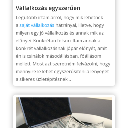
Vállalkozás egyszerűen
Legutóbb írtam arról, hogy mik lehetnek
a
saját vállalkozás
hátrányai, illetve, hogy
milyen egy jó vállalkozás és annak mik az
előnyei. Konkrétan felsoroltam annak a
konkrét vállalkozásnak jópár előnyét, amit
én is csinálok másodállásban, főállásom
mellett. Most azt szeretném felvázolni, hogy
mennyire le lehet egyszerűsíteni a lényegét
a sikeres üzletépítésnek…