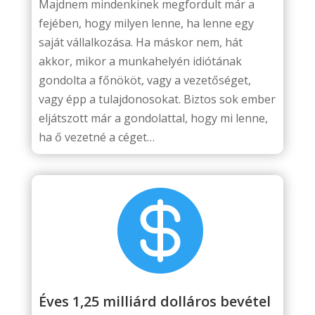
Majdnem mindenkinek megfordult már a
fejében, hogy milyen lenne, ha lenne egy
saját vállalkozása. Ha máskor nem, hát
akkor, mikor a munkahelyén idiótának
gondolta a főnököt, vagy a vezetőséget,
vagy épp a tulajdonosokat. Biztos sok ember
eljátszott már a gondolattal, hogy mi lenne,
ha ő vezetné a céget…

Éves 1,25 milliárd dolláros bevétel