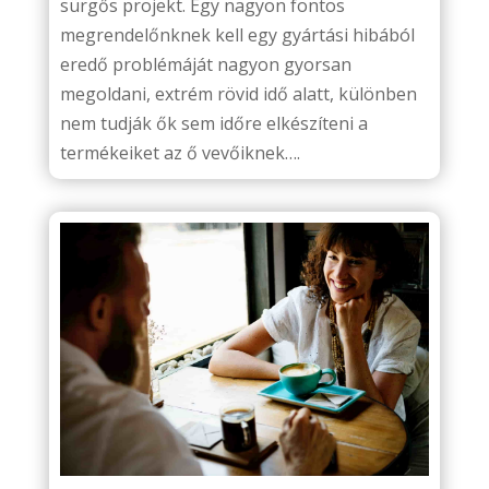
sürgős projekt. Egy nagyon fontos
megrendelőnknek kell egy gyártási hibából
eredő problémáját nagyon gyorsan
megoldani, extrém rövid idő alatt, különben
nem tudják ők sem időre elkészíteni a
termékeiket az ő vevőiknek….