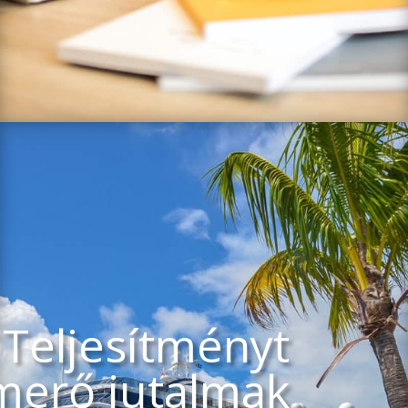
Teljesítményt
smerő jutalmak