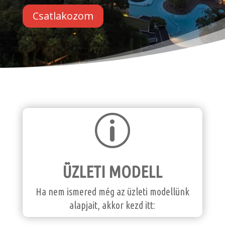
Csatlakozom
p
ÜZLETI MODELL
Ha nem ismered még az üzleti modellünk
alapjait, akkor kezd itt: