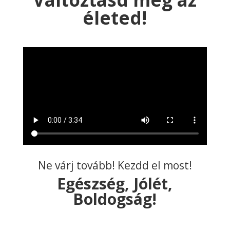
életed!
Ne várj tovább! Kezdd el most!
Egészség, Jólét,
Boldogság!