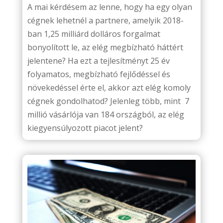
A mai kérdésem az lenne, hogy ha egy olyan
cégnek lehetnél a partnere, amelyik 2018-
ban 1,25 milliárd dolláros forgalmat
bonyolított le, az elég megbízható háttért
jelentene? Ha ezt a tejlesítményt 25 év
folyamatos, megbízható fejlődéssel és
növekedéssel érte el, akkor azt elég komoly
cégnek gondolhatod? Jelenleg több, mint 7
millió vásárlója van 184 országból, az elég
kiegyensúlyozott piacot jelent?