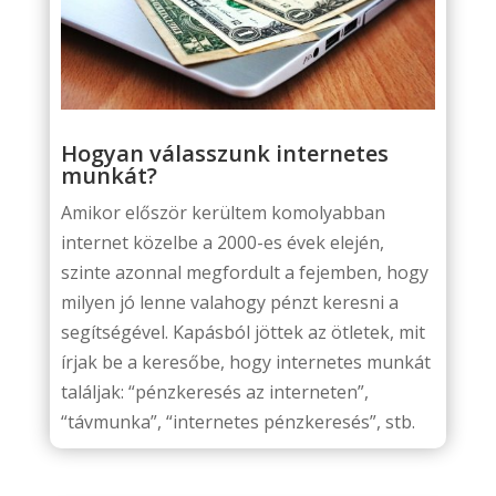
Hogyan válasszunk internetes
munkát?
Amikor először kerültem komolyabban
internet közelbe a 2000-es évek elején,
szinte azonnal megfordult a fejemben, hogy
milyen jó lenne valahogy pénzt keresni a
segítségével. Kapásból jöttek az ötletek, mit
írjak be a keresőbe, hogy internetes munkát
találjak: “pénzkeresés az interneten”,
“távmunka”, “internetes pénzkeresés”, stb.